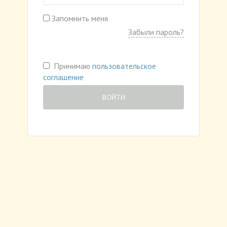
Запомнить меня
Забыли пароль?
Принимаю
пользовательское
соглашение
ВОЙТИ