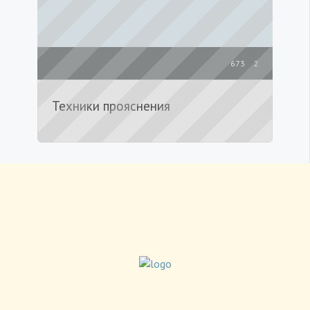
673
2
Техники прояснения