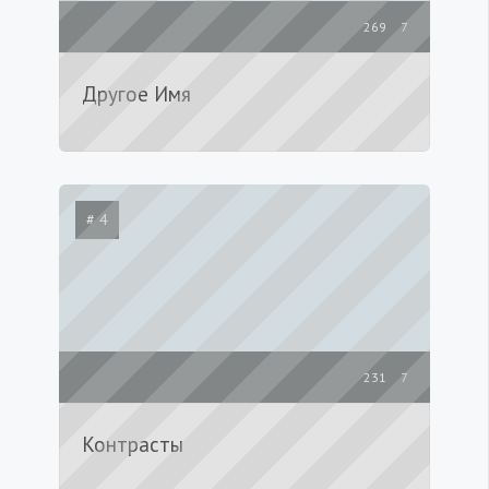
269
7
Другое Имя
# 4
231
7
Контрасты