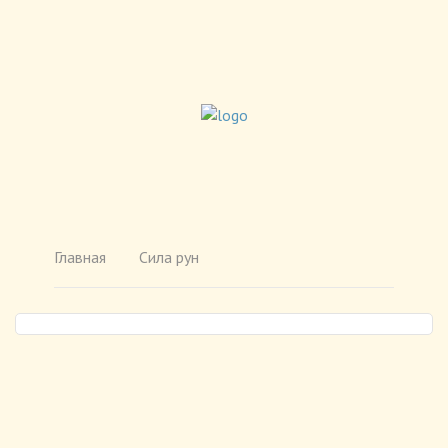
Главная
Сила рун